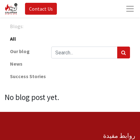
Contact Us
Blogs:
All
Our blog
News
Success Stories
No blog post yet.
روابط مفيدة