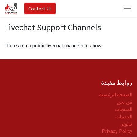
Contact Us
Livechat Support Channels
There are no public livechat channels to show.
روابط مفيدة
الصفحة الرئيسية
من نحن
المنتجات
الخدمات
قانوني
Privacy Policy