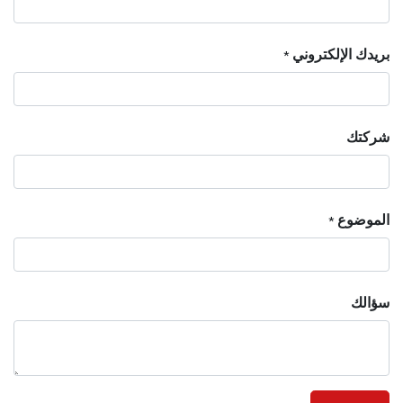
بريدك الإلكتروني
*
شركتك
الموضوع
*
سؤالك