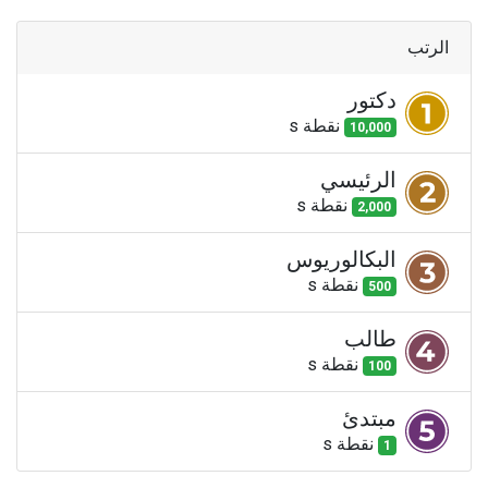
الرتب
دكتور
نقطة
s
10,000
الرئيسي
نقطة
s
2,000
البكالوريوس
نقطة
s
500
طالب
نقطة
s
100
مبتدئ
نقطة
s
1