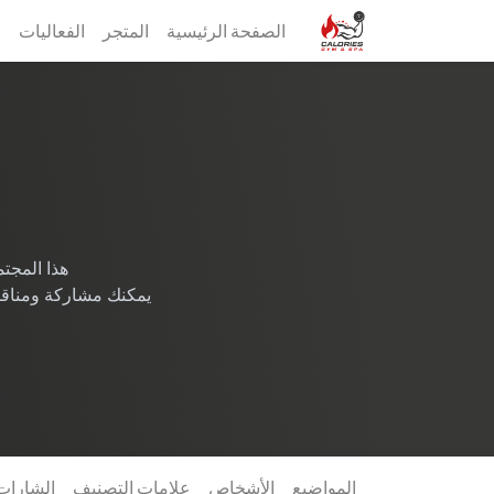
الصفحة الرئيسية
المتجر
الفعاليات
s
هذا الم
يمكنك مشاركة ومناقش
المواضيع
الأشخاص
علامات التصنيف
الشارات