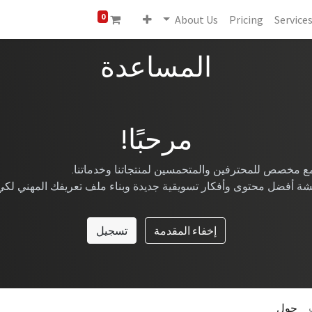
0
About Us
Pricing
Service
المساعدة
مرحبًا!
جتمع مخصص للمحترفين والمتحمسين لمنتجاتنا وخد
ة أفضل محتوى وأفكار تسويقية جديدة وبناء ملف تعريفك المهني لكي
إخفاء المقدمة
تسجيل
حول