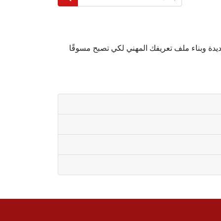
دة وبناء ملف تعريفك المهني لكي تصبح مسوقًا