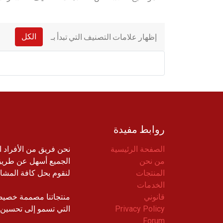
إظهار علامات التصنيف التي تبدأ بـ
الكل
روابط مفيدة
الصفحة الرئيسية
نحن فريق من الأفراد 
من نحن
الجميع أسهل عن طريق 
المنتجات
لنقوم بحل كافة المشاك
الخدمات
قانوني
منتجاتنا مصممة خصيص
Privacy Policy
التي تسمو إلى تحسين أد
Forum