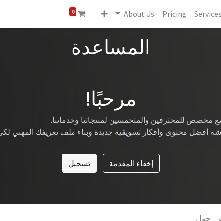
0
About Us
Pricing
Service
المساعدة
مرحبًا!
جتمع مخصص للمحترفين والمتحمسين لمنتجاتنا وخد
ة أفضل محتوى وأفكار تسويقية جديدة وبناء ملف تعريفك المهني لكي
إخفاء المقدمة
تسجيل
حول