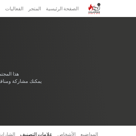
الصفحة الرئيسية
المتجر
الفعاليات
s
هذا الم
يمكنك مشاركة ومناقش
المواضيع
الأشخاص
علامات التصنيف
الشارات